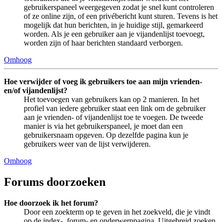
gebruikerspaneel weergegeven zodat je snel kunt controleren
of ze online zijn, of een privébericht kunt sturen. Tevens is het
mogelijk dat hun berichten, in je huidige stijl, gemarkeerd
worden. Als je een gebruiker aan je vijandenlijst toevoegt,
worden zijn of haar berichten standaard verborgen.
Omhoog
Hoe verwijder of voeg ik gebruikers toe aan mijn vrienden-
en/of vijandenlijst?
Het toevoegen van gebruikers kan op 2 manieren. In het
profiel van iedere gebruiker staat een link om de gebruiker
aan je vrienden- of vijandenlijst toe te voegen. De tweede
manier is via het gebruikerspaneel, je moet dan een
gebruikersnaam opgeven. Op dezelfde pagina kun je
gebruikers weer van de lijst verwijderen.
Omhoog
Forums doorzoeken
Hoe doorzoek ik het forum?
Door een zoekterm op te geven in het zoekveld, die je vindt
op de index-, forum- en onderwerppagina. Uitgebreid zoeken