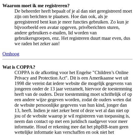
Waarom moet ik me registreren?
De beheerder heeft bepaalt of je al dan niet geregistreerd moet
zijn om berichten te plaatsen. Hoe dan ook, als je
geregistreerd bent kun je meer functies gebruiken. Zo kun je
bijvoorbeeld een avatar opgeven, privéberichten sturen,
andere gebruikers e-mailen, lid worden van
gebruikersgroepen, enz. Het registreren duurt maar even, dus
we raden het zeker aan!
Omhoog
Wat is COPPA?
COPPA is de afkorting voor het Engelse "Children’s Online
Privacy and Protection Act". Dit is een Amerikaanse wet uit
1998 die vereist dat iedere website die mogelijk gegevens van
jongeren onder de 13 jaar verzamelt, hiervoor de toestemming
heeft van de ouders. Deze toestemming moet schriftelijk of op
een andere wijze gegeven worden, zodat de ouders weten dat
de website persoonlijke gegevens van hun kind, jonger dan
13, heeft. Indien je niet zeker bent of deze wet al dan niet op
jou of de website waarop je wil registreren van toepassing is,
neem dan contact op met een juridisch raadgever voor meer
informatie. Houd er rekening mee dat het phpBB-team geen
wettelijke informatie kan verschaffen en ook niet het