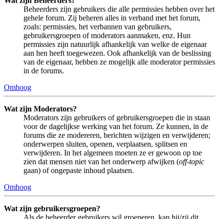
Wat zijn Beheerders?
Beheerders zijn gebruikers die alle permissies hebben over het
gehele forum. Zij beheren alles in verband met het forum,
zoals: permissies, het verbannen van gebruikers,
gebruikersgroepen of moderators aanmaken, enz. Hun
permissies zijn natuurlijk afhankelijk van welke de eigenaar
aan hen heeft toegewezen. Ook afhankelijk van de beslissing
van de eigenaar, hebben ze mogelijk alle moderator permissies
in de forums.
Omhoog
Wat zijn Moderators?
Moderators zijn gebruikers of gebruikersgroepen die in staan
voor de dagelijkse werking van het forum. Ze kunnen, in de
forums die ze modereren, berichten wijzigen en verwijderen;
onderwerpen sluiten, openen, verplaatsen, splitsen en
verwijderen. In het algemeen moeten ze er gewoon op toe
zien dat mensen niet van het onderwerp afwijken (
off-topic
gaan) of ongepaste inhoud plaatsen.
Omhoog
Wat zijn gebruikersgroepen?
Als de beheerder gebruikers wil groeperen, kan hij/zij dit