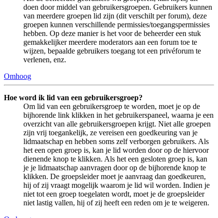
doen door middel van gebruikersgroepen. Gebruikers kunnen
van meerdere groepen lid zijn (dit verschilt per forum), deze
groepen kunnen verschillende permissies/toegangspermissies
hebben. Op deze manier is het voor de beheerder een stuk
gemakkelijker meerdere moderators aan een forum toe te
wijzen, bepaalde gebruikers toegang tot een privéforum te
verlenen, enz.
Omhoog
Hoe word ik lid van een gebruikersgroep?
Om lid van een gebruikersgroep te worden, moet je op de
bijhorende link klikken in het gebruikerspaneel, waarna je een
overzicht van alle gebruikersgroepen krijgt. Niet alle groepen
zijn vrij toegankelijk, ze vereisen een goedkeuring van je
lidmaatschap en hebben soms zelf verborgen gebruikers. Als
het een open groep is, kan je lid worden door op de hiervoor
dienende knop te klikken. Als het een gesloten groep is, kan
je je lidmaatschap aanvragen door op de bijhorende knop te
klikken. De groepsleider moet je aanvraag dan goedkeuren,
hij of zij vraagt mogelijk waarom je lid wil worden. Indien je
niet tot een groep toegelaten wordt, moet je de groepsleider
niet lastig vallen, hij of zij heeft een reden om je te weigeren.