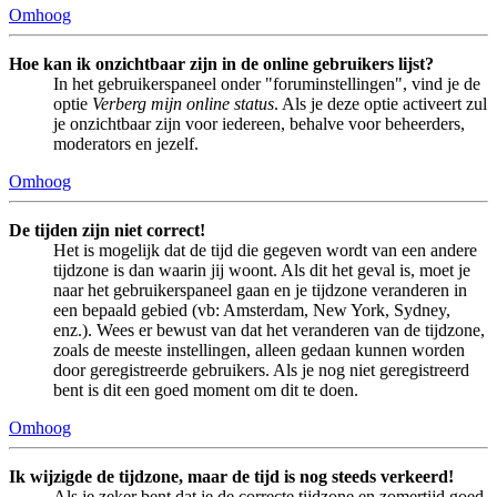
Omhoog
Hoe kan ik onzichtbaar zijn in de online gebruikers lijst?
In het gebruikerspaneel onder "foruminstellingen", vind je de
optie
Verberg mijn online status
. Als je deze optie activeert zul
je onzichtbaar zijn voor iedereen, behalve voor beheerders,
moderators en jezelf.
Omhoog
De tijden zijn niet correct!
Het is mogelijk dat de tijd die gegeven wordt van een andere
tijdzone is dan waarin jij woont. Als dit het geval is, moet je
naar het gebruikerspaneel gaan en je tijdzone veranderen in
een bepaald gebied (vb: Amsterdam, New York, Sydney,
enz.). Wees er bewust van dat het veranderen van de tijdzone,
zoals de meeste instellingen, alleen gedaan kunnen worden
door geregistreerde gebruikers. Als je nog niet geregistreerd
bent is dit een goed moment om dit te doen.
Omhoog
Ik wijzigde de tijdzone, maar de tijd is nog steeds verkeerd!
Als je zeker bent dat je de correcte tijdzone en zomertijd goed