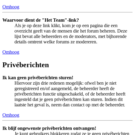
Omhoog
Waarvoor dient de "Het Team"-link?
Als je op deze link klikt, kom je op een pagina die een
overzicht geeft van de mensen die het forum beheren. Deze
lijst bevat alle beheerders en de moderators, met bijhorende
details omtrent welke forums ze modereren.
Omhoog
Privéberichten
Ik kan geen privéberichten sturen!
Hiervoor zijn drie redenen mogelijk: ofwel ben je niet
geregistreerd en/of aangemeld, de beheerder heeft de
privéberichten functie uitgeschakeld, of de beheerder heeft
ingesteld dat je geen privéberichten kan sturen. Indien dit
laatste het geval is, neem dan contact op met de beheerder.
Omhoog
Ik blijf ongewenste privéberichten ontvangen!
Je kunt gebruikers blokkeren zodat ze je geen privéberichten