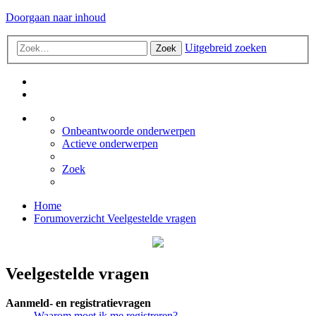
Doorgaan naar inhoud
Uitgebreid zoeken
Zoek
Onbeantwoorde onderwerpen
Actieve onderwerpen
Zoek
Home
Forumoverzicht
Veelgestelde vragen
Veelgestelde vragen
Aanmeld- en registratievragen
Waarom moet ik me registreren?