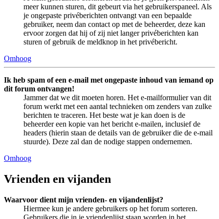
meer kunnen sturen, dit gebeurt via het gebruikerspaneel. Als
je ongepaste privéberichten ontvangt van een bepaalde
gebruiker, neem dan contact op met de beheerder, deze kan
ervoor zorgen dat hij of zij niet langer privéberichten kan
sturen of gebruik de meldknop in het privébericht.
Omhoog
Ik heb spam of een e-mail met ongepaste inhoud van iemand op
dit forum ontvangen!
Jammer dat we dit moeten horen. Het e-mailformulier van dit
forum werkt met een aantal technieken om zenders van zulke
berichten te traceren. Het beste wat je kan doen is de
beheerder een kopie van het bericht e-mailen, inclusief de
headers (hierin staan de details van de gebruiker die de e-mail
stuurde). Deze zal dan de nodige stappen ondernemen.
Omhoog
Vrienden en vijanden
Waarvoor dient mijn vrienden- en vijandenlijst?
Hiermee kun je andere gebruikers op het forum sorteren.
Gebruikers die in je vriendenlijst staan worden in het