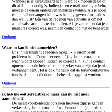
Wanneer je je geregistreerd hebt, werd ook medegedeeld of
dit al dan niet nodig is. Indien je een e-mail ontvangen hebt,
moet je de daarin opgegeven instructies volgen. Als je nooit
een e-mail ontvangen hebt, was het opgegeven e-mailadres
dan wel juist? Één van de redenen van activatie is om het
aantal valse accounts te doen dalen. Als je zeker bent dat je e-
mailadres correct was, neem dan contact op met de beheerder.
Omhoog
Waarom kan ik niet aanmelden?
Er zijn verschillende redenen mogelijk waarom je dit
probleem hebt. Controleer eerst of je gebruikersnaam en
wachtwoord kloppen. Indien ze correct zijn, kun je contact
opnemen met de beheerder om er zeker van te zijn dat je niet
verbannen bent. Het is ook mogelijk dat de forumconfiguratie
fout is, dan moet dit door de beheerder opgelost worden.
Omhoog
Ik heb me ooit geregistreerd maar kan nu niet meer
aanmelden!?
De meest voorkomende oorzaken hiervoor zijn: je gaf een
verkeerde gebruikersnaam of wachtwoord op (controleer de