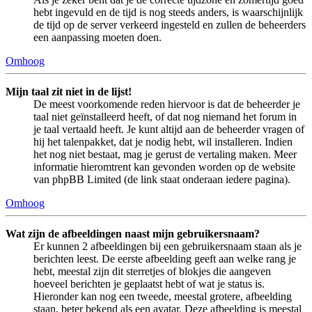
hebt ingevuld en de tijd is nog steeds anders, is waarschijnlijk
de tijd op de server verkeerd ingesteld en zullen de beheerders
een aanpassing moeten doen.
Omhoog
Mijn taal zit niet in de lijst!
De meest voorkomende reden hiervoor is dat de beheerder je
taal niet geïnstalleerd heeft, of dat nog niemand het forum in
je taal vertaald heeft. Je kunt altijd aan de beheerder vragen of
hij het talenpakket, dat je nodig hebt, wil installeren. Indien
het nog niet bestaat, mag je gerust de vertaling maken. Meer
informatie hieromtrent kan gevonden worden op de website
van phpBB Limited (de link staat onderaan iedere pagina).
Omhoog
Wat zijn de afbeeldingen naast mijn gebruikersnaam?
Er kunnen 2 afbeeldingen bij een gebruikersnaam staan als je
berichten leest. De eerste afbeelding geeft aan welke rang je
hebt, meestal zijn dit sterretjes of blokjes die aangeven
hoeveel berichten je geplaatst hebt of wat je status is.
Hieronder kan nog een tweede, meestal grotere, afbeelding
staan, beter bekend als een avatar. Deze afbeelding is meestal