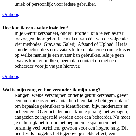
uniek of persoonlijk voor iedere gebruiker.
Omhoog
Hoe kan ik een avatar instellen?
In je Gebruikerspaneel, onder “Profiel” kun je een avatar
toevoegen door gebruik te maken van één van de volgende
vier methodes: Gravatar, Galerij, Afstand of Upload. Het is
aan de beheerders om avatars in te schakelen en om te kiezen
op welke manier je een avatar kan gebruiken. Als je geen
avatars kunt gebruiken, neem dan contact op met een
beheerder voor je vragen hierover.
Omhoog
Wat is mijn rang en hoe verander ik mijn rang?
Rangen, welke verschijnen onder je gebruikersnaam, geven
een indicatie over het aantal berchten dat je hebt gemaakt of
om bepaalde gebruikers te identificeren, bijv. moderators en
beheerders. Over het algemeen kun je je rang niet wijzigen,
aangezien ze ingesteld worden door een beheerder. Nu moet
je natuurlijk het forum niet beginnen te spammen met
onzinnig veel berichten, gewoon voor een hogere rang. Dit
heeft zelfs mogelijk het tegenovergestelde effect, een