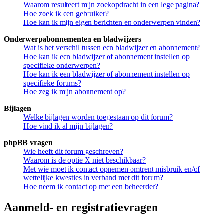
Waarom resulteert mijn zoekopdracht in een lege pagina?
Hoe zoek ik een gebruiker?
Hoe kan ik mijn eigen berichten en onderwerpen vinden?
Onderwerpabonnementen en bladwijzers
Wat is het verschil tussen een bladwijzer en abonnement?
Hoe kan ik een bladwijzer of abonnement instellen op
specifieke onderwerpen?
Hoe kan ik een bladwijzer of abonnement instellen op
specifieke forums?
Hoe zeg ik mijn abonnement op?
Bijlagen
Welke bijlagen worden toegestaan op dit forum?
Hoe vind ik al mijn bijlagen?
phpBB vragen
Wie heeft dit forum geschreven?
Waarom is de optie X niet beschikbaar?
Met wie moet ik contact opnemen omtrent misbruik en/of
wettelijke kwesties in verband met dit forum?
Hoe neem ik contact op met een beheerder?
Aanmeld- en registratievragen