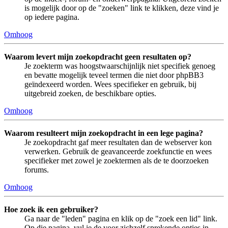
is mogelijk door op de "zoeken" link te klikken, deze vind je
op iedere pagina.
Omhoog
Waarom levert mijn zoekopdracht geen resultaten op?
Je zoekterm was hoogstwaarschijnlijk niet specifiek genoeg
en bevatte mogelijk teveel termen die niet door phpBB3
geïndexeerd worden. Wees specifieker en gebruik, bij
uitgebreid zoeken, de beschikbare opties.
Omhoog
Waarom resulteert mijn zoekopdracht in een lege pagina?
Je zoekopdracht gaf meer resultaten dan de webserver kon
verwerken. Gebruik de geavanceerde zoekfunctie en wees
specifieker met zowel je zoektermen als de te doorzoeken
forums.
Omhoog
Hoe zoek ik een gebruiker?
Ga naar de "leden" pagina en klik op de "zoek een lid" link.
Op die pagina, vul je de voor zichzelf sprekende opties in.