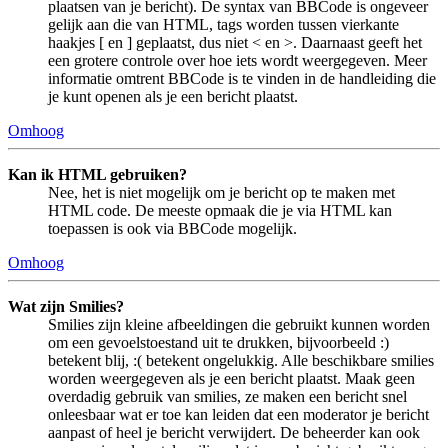
plaatsen van je bericht). De syntax van BBCode is ongeveer
gelijk aan die van HTML, tags worden tussen vierkante
haakjes [ en ] geplaatst, dus niet < en >. Daarnaast geeft het
een grotere controle over hoe iets wordt weergegeven. Meer
informatie omtrent BBCode is te vinden in de handleiding die
je kunt openen als je een bericht plaatst.
Omhoog
Kan ik HTML gebruiken?
Nee, het is niet mogelijk om je bericht op te maken met
HTML code. De meeste opmaak die je via HTML kan
toepassen is ook via BBCode mogelijk.
Omhoog
Wat zijn Smilies?
Smilies zijn kleine afbeeldingen die gebruikt kunnen worden
om een gevoelstoestand uit te drukken, bijvoorbeeld :)
betekent blij, :( betekent ongelukkig. Alle beschikbare smilies
worden weergegeven als je een bericht plaatst. Maak geen
overdadig gebruik van smilies, ze maken een bericht snel
onleesbaar wat er toe kan leiden dat een moderator je bericht
aanpast of heel je bericht verwijdert. De beheerder kan ook