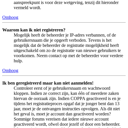
aanspreekpunt is voor deze wetgeving, tenzij dit hieronder
vermeld wordt.
Omhoog
Waarom kan ik niet registreren?
Mogelijk heeft de beheerder je IP-adres verbannen, of de
gebruikersnaam die je opgeeft verboden. Tevens is het
mogelijk dat de beheerder de registratie mogelijkheid heeft
uitgeschakeld om zo de registratie van nieuwe gebruikers te
voorkomen. Neem contact op met de beheerder voor verdere
hulp.
Omhoog
Ik ben geregistreerd maar kan niet aanmelden!
Controleer eerst of je gebruikersnaam en wachtwoord
kloppen. Indien ze correct zijn, kan één of meerdere zaken
hiervan de oorzaak zijn. Indien COPPA geactiveerd is en je
tijdens het registratieproces opgaf dat je jonger bent dan 13
jaar, moet je de ontvangen instructies opvolgen. Als dit niet
het geval is, moet je account dan geactiveerd worden?
Sommige forums vereisen dat iedere nieuwe account
geactiveerd wordt, ofwel door jezelf of door een beheerder.