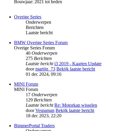
Bouwjaar: 2021 tot heden
Overige Series
Onderwerpen
Berichten
Laatste bericht
BMW Overige Series Forum
Overige Series Forum
40
Onderwerpen
275
Berichten
Laatste bericht
i3 2019 - Kaarten Update
door
martijn_73
Bekijk laatste bericht
01 dec 2024, 09:16
MINI Forum
MINI Forum
17
Onderwerpen
129
Berichten
Laatste bericht
Re: Motorkap wisselen
door
Vespaman
Bekijk laatste bericht
18 dec 2023, 22:20
BimmerPortal Traders
Onderwerpen