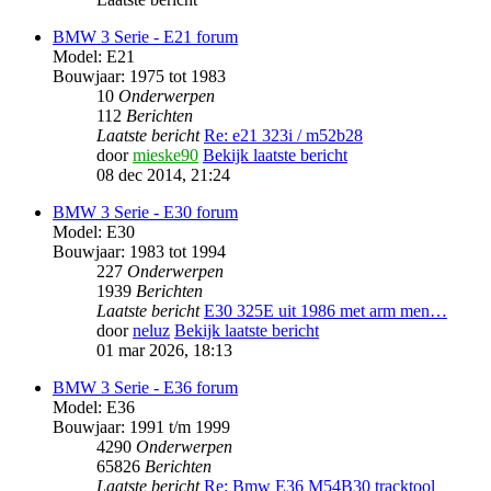
BMW 3 Serie - E21 forum
Model: E21
Bouwjaar: 1975 tot 1983
10
Onderwerpen
112
Berichten
Laatste bericht
Re: e21 323i / m52b28
door
mieske90
Bekijk laatste bericht
08 dec 2014, 21:24
BMW 3 Serie - E30 forum
Model: E30
Bouwjaar: 1983 tot 1994
227
Onderwerpen
1939
Berichten
Laatste bericht
E30 325E uit 1986 met arm men…
door
neluz
Bekijk laatste bericht
01 mar 2026, 18:13
BMW 3 Serie - E36 forum
Model: E36
Bouwjaar: 1991 t/m 1999
4290
Onderwerpen
65826
Berichten
Laatste bericht
Re: Bmw E36 M54B30 tracktool