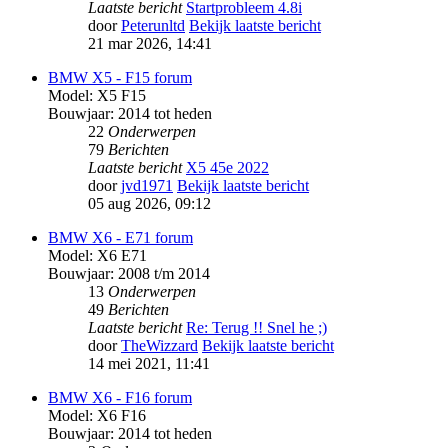
Laatste bericht
Startprobleem 4.8i
door
Peterunltd
Bekijk laatste bericht
21 mar 2026, 14:41
BMW X5 - F15 forum
Model: X5 F15
Bouwjaar: 2014 tot heden
22
Onderwerpen
79
Berichten
Laatste bericht
X5 45e 2022
door
jvd1971
Bekijk laatste bericht
05 aug 2026, 09:12
BMW X6 - E71 forum
Model: X6 E71
Bouwjaar: 2008 t/m 2014
13
Onderwerpen
49
Berichten
Laatste bericht
Re: Terug !! Snel he ;)
door
TheWizzard
Bekijk laatste bericht
14 mei 2021, 11:41
BMW X6 - F16 forum
Model: X6 F16
Bouwjaar: 2014 tot heden