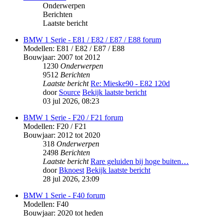
Onderwerpen
Berichten
Laatste bericht
BMW 1 Serie - E81 / E82 / E87 / E88 forum
Modellen: E81 / E82 / E87 / E88
Bouwjaar: 2007 tot 2012
1230
Onderwerpen
9512
Berichten
Laatste bericht
Re: Mieske90 - E82 120d
door
Source
Bekijk laatste bericht
03 jul 2026, 08:23
BMW 1 Serie - F20 / F21 forum
Modellen: F20 / F21
Bouwjaar: 2012 tot 2020
318
Onderwerpen
2498
Berichten
Laatste bericht
Rare geluiden bij hoge buiten…
door
Bknoest
Bekijk laatste bericht
28 jul 2026, 23:09
BMW 1 Serie - F40 forum
Modellen: F40
Bouwjaar: 2020 tot heden