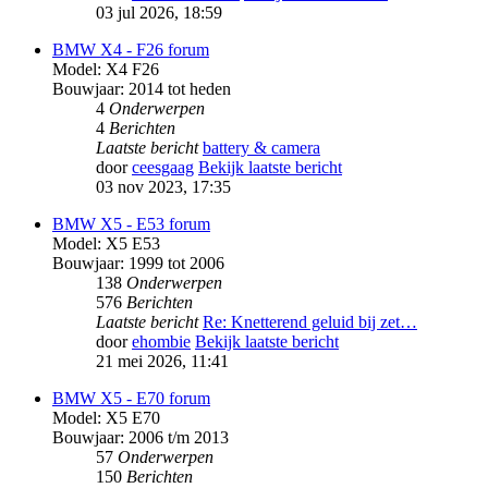
03 jul 2026, 18:59
BMW X4 - F26 forum
Model: X4 F26
Bouwjaar: 2014 tot heden
4
Onderwerpen
4
Berichten
Laatste bericht
battery & camera
door
ceesgaag
Bekijk laatste bericht
03 nov 2023, 17:35
BMW X5 - E53 forum
Model: X5 E53
Bouwjaar: 1999 tot 2006
138
Onderwerpen
576
Berichten
Laatste bericht
Re: Knetterend geluid bij zet…
door
ehombie
Bekijk laatste bericht
21 mei 2026, 11:41
BMW X5 - E70 forum
Model: X5 E70
Bouwjaar: 2006 t/m 2013
57
Onderwerpen
150
Berichten