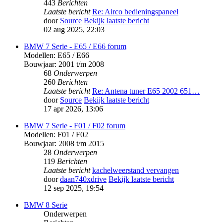
443
Berichten
Laatste bericht
Re: Airco bedieningspaneel
door
Source
Bekijk laatste bericht
02 aug 2025, 22:03
BMW 7 Serie - E65 / E66 forum
Modellen: E65 / E66
Bouwjaar: 2001 t/m 2008
68
Onderwerpen
260
Berichten
Laatste bericht
Re: Antena tuner E65 2002 651…
door
Source
Bekijk laatste bericht
17 apr 2026, 13:06
BMW 7 Serie - F01 / F02 forum
Modellen: F01 / F02
Bouwjaar: 2008 t/m 2015
28
Onderwerpen
119
Berichten
Laatste bericht
kachelweerstand vervangen
door
daan740xdrive
Bekijk laatste bericht
12 sep 2025, 19:54
BMW 8 Serie
Onderwerpen