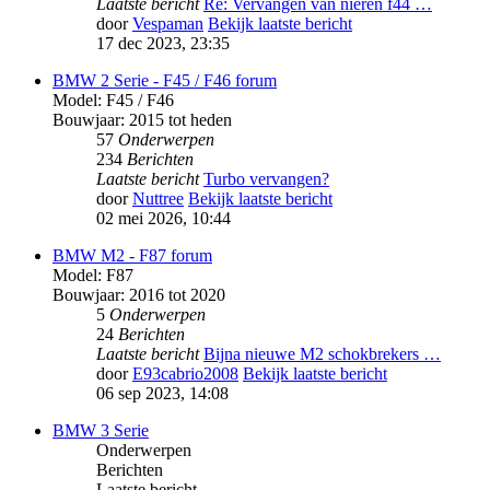
Laatste bericht
Re: Vervangen van nieren f44 …
door
Vespaman
Bekijk laatste bericht
17 dec 2023, 23:35
BMW 2 Serie - F45 / F46 forum
Model: F45 / F46
Bouwjaar: 2015 tot heden
57
Onderwerpen
234
Berichten
Laatste bericht
Turbo vervangen?
door
Nuttree
Bekijk laatste bericht
02 mei 2026, 10:44
BMW M2 - F87 forum
Model: F87
Bouwjaar: 2016 tot 2020
5
Onderwerpen
24
Berichten
Laatste bericht
Bijna nieuwe M2 schokbrekers …
door
E93cabrio2008
Bekijk laatste bericht
06 sep 2023, 14:08
BMW 3 Serie
Onderwerpen
Berichten
Laatste bericht