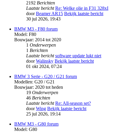
2192
Berichten
Laatste bericht
Re: Welke olie in F31 328xI
door
Beamer AR15
Bekijk laatste bericht
30 jul 2026, 19:43
BMW M3 - F80 forum
Model: F80
Bouwjaar: 2014 tot 2020
1
Onderwerpen
1
Berichten
Laatste bericht
software update lukt niet
door
Walinsky
Bekijk laatste bericht
01 okt 2024, 07:24
BMW 3 Serie - G20 / G21 forum
Modellen: G20 / G21
Bouwjaar: 2020 tot heden
19
Onderwerpen
46
Berichten
Laatste bericht
Re: All-season set?
door
Wing
Bekijk laatste bericht
25 jul 2026, 19:14
BMW M3 - G80 forum
Model: G80