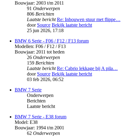
Bouwjaar: 2003 t/m 2011
91
Onderwerpen
806
Berichten
Laatste bericht
Re: Inbouwen stuur met flippe…
door
Source
Bekijk laatste bericht
25 jun 2026, 17:18
BMW 6 Serie - F06 / F12 / F13 forum
Modellen: F06 / F12 / F13
Bouwjaar: 2011 tot heden
26
Onderwerpen
159
Berichten
Laatste bericht
Re: Cabrio lekkage bij A pila…
door
Source
Bekijk laatste bericht
03 feb 2026, 06:52
BMW 7 Serie
Onderwerpen
Berichten
Laatste bericht
BMW 7 Serie - E38 forum
Model: E38
Bouwjaar: 1994 t/m 2001
62
Onderwerpen