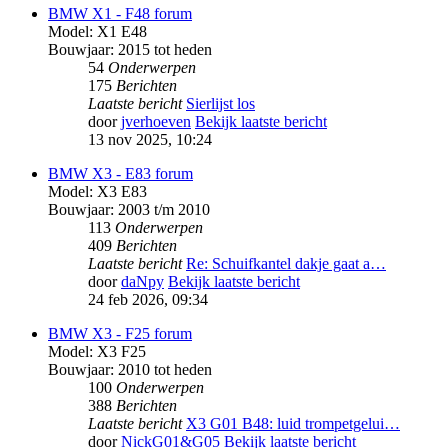
BMW X1 - F48 forum
Model: X1 E48
Bouwjaar: 2015 tot heden
54
Onderwerpen
175
Berichten
Laatste bericht
Sierlijst los
door
jverhoeven
Bekijk laatste bericht
13 nov 2025, 10:24
BMW X3 - E83 forum
Model: X3 E83
Bouwjaar: 2003 t/m 2010
113
Onderwerpen
409
Berichten
Laatste bericht
Re: Schuifkantel dakje gaat a…
door
daNpy
Bekijk laatste bericht
24 feb 2026, 09:34
BMW X3 - F25 forum
Model: X3 F25
Bouwjaar: 2010 tot heden
100
Onderwerpen
388
Berichten
Laatste bericht
X3 G01 B48: luid trompetgelui…
door
NickG01&G05
Bekijk laatste bericht