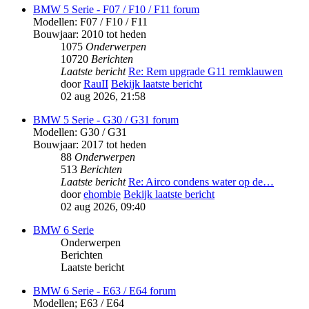
BMW 5 Serie - F07 / F10 / F11 forum
Modellen: F07 / F10 / F11
Bouwjaar: 2010 tot heden
1075
Onderwerpen
10720
Berichten
Laatste bericht
Re: Rem upgrade G11 remklauwen
door
RauII
Bekijk laatste bericht
02 aug 2026, 21:58
BMW 5 Serie - G30 / G31 forum
Modellen: G30 / G31
Bouwjaar: 2017 tot heden
88
Onderwerpen
513
Berichten
Laatste bericht
Re: Airco condens water op de…
door
ehombie
Bekijk laatste bericht
02 aug 2026, 09:40
BMW 6 Serie
Onderwerpen
Berichten
Laatste bericht
BMW 6 Serie - E63 / E64 forum
Modellen; E63 / E64