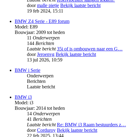
door
malle pietje
Bekijk laatste bericht
19 feb 2024, 15:11
BMW Z4 Serie - E89 forum
Model: E89
Bouwjaar: 2009 tot heden
11
Onderwerpen
144
Berichten
Laatste bericht
35i of is ombouwen naar een G…
door
Jeroenvg
Bekijk laatste bericht
13 jul 2026, 10:59
BMW i Serie
Onderwerpen
Berichten
Laatste bericht
BMW i3
Model: i3
Bouwjaar: 2014 tot heden
14
Onderwerpen
41
Berichten
Laatste bericht
Re: BMW i3 Raam bestuurders z…
door
Corduroy
Bekijk laatste bericht
22 feb 2025, 13:44