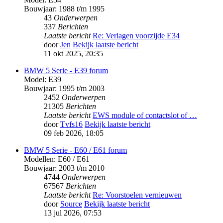
Bouwjaar: 1988 t/m 1995
43
Onderwerpen
337
Berichten
Laatste bericht
Re: Verlagen voorzijde E34
door
Jen
Bekijk laatste bericht
11 okt 2025, 20:35
BMW 5 Serie - E39 forum
Model: E39
Bouwjaar: 1995 t/m 2003
2452
Onderwerpen
21305
Berichten
Laatste bericht
EWS module of contactslot of …
door
Tvfs16
Bekijk laatste bericht
09 feb 2026, 18:05
BMW 5 Serie - E60 / E61 forum
Modellen: E60 / E61
Bouwjaar: 2003 t/m 2010
4744
Onderwerpen
67567
Berichten
Laatste bericht
Re: Voorstoelen vernieuwen
door
Source
Bekijk laatste bericht
13 jul 2026, 07:53