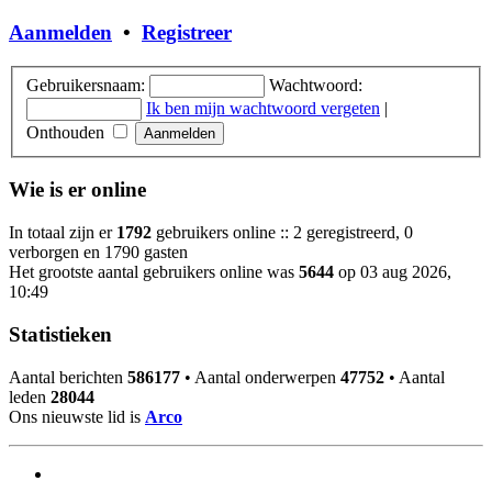
Aanmelden
•
Registreer
Gebruikersnaam:
Wachtwoord:
Ik ben mijn wachtwoord vergeten
|
Onthouden
Wie is er online
In totaal zijn er
1792
gebruikers online :: 2 geregistreerd, 0
verborgen en 1790 gasten
Het grootste aantal gebruikers online was
5644
op 03 aug 2026,
10:49
Statistieken
Aantal berichten
586177
• Aantal onderwerpen
47752
• Aantal
leden
28044
Ons nieuwste lid is
Arco