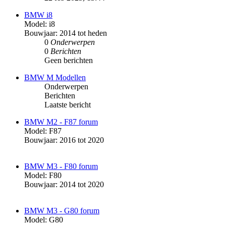
BMW i8
Model: i8
Bouwjaar: 2014 tot heden
0
Onderwerpen
0
Berichten
Geen berichten
BMW M Modellen
Onderwerpen
Berichten
Laatste bericht
BMW M2 - F87 forum
Model: F87
Bouwjaar: 2016 tot 2020
BMW M3 - F80 forum
Model: F80
Bouwjaar: 2014 tot 2020
BMW M3 - G80 forum
Model: G80