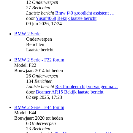
12
Onderwerpen
27
Berichten
Laatste bericht
Bmw f40 grootlicht assistent …
door
Yusuf4068
Bekijk laatste bericht
09 jun 2026, 17:24
BMW 2 Serie
Onderwerpen
Berichten
Laatste bericht
BMW 2 Serie - F22 forum
Model: F22
Bouwjaar: 2014 tot heden
26
Onderwerpen
134
Berichten
Laatste bericht
Re: Probleem bij vervangen na…
door
Beamer AR15
Bekijk laatste bericht
02 sep 2025, 17:23
BMW 2 Serie - F44 forum
Model: F44
Bouwjaar: 2020 tot heden
6
Onderwerpen
23
Berichten