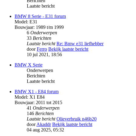
Berichten
Laatste bericht
BMW 8 Serie - E31 forum
Model: E31
Bouwjaar: 1989 t/m 1999
6
Onderwerpen
33
Berichten
Laatste bericht
Re: Bmw e31 liefhebber
door
Ferro
Bekijk laatste bericht
10 jul 2021, 18:56
BMW X Serie
Onderwerpen
Berichten
Laatste bericht
BMW X1 - E84 forum
Model: X1 E84
Bouwjaar: 2011 tot 2015
41
Onderwerpen
146
Berichten
Laatste bericht
Olieverbruik n46b20
door
Akaddr
Bekijk laatste bericht
04 aug 2025, 05:32