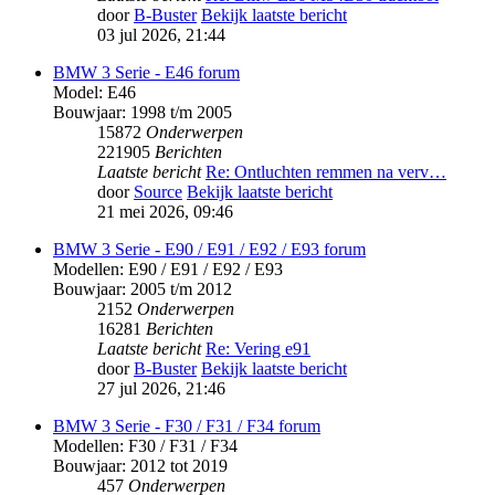
door
B-Buster
Bekijk laatste bericht
03 jul 2026, 21:44
BMW 3 Serie - E46 forum
Model: E46
Bouwjaar: 1998 t/m 2005
15872
Onderwerpen
221905
Berichten
Laatste bericht
Re: Ontluchten remmen na verv…
door
Source
Bekijk laatste bericht
21 mei 2026, 09:46
BMW 3 Serie - E90 / E91 / E92 / E93 forum
Modellen: E90 / E91 / E92 / E93
Bouwjaar: 2005 t/m 2012
2152
Onderwerpen
16281
Berichten
Laatste bericht
Re: Vering e91
door
B-Buster
Bekijk laatste bericht
27 jul 2026, 21:46
BMW 3 Serie - F30 / F31 / F34 forum
Modellen: F30 / F31 / F34
Bouwjaar: 2012 tot 2019
457
Onderwerpen