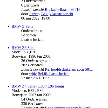
3
Onderwerpen
6
Berichten
Laatste bericht
Re: kachelkraan x6 f16
door
Jizzeay
Bekijk laatste bericht
06 jun 2022, 19:00
BMW Z Serie
Onderwerpen
Berichten
Laatste bericht
BMW Z3 Serie
Model: Z3 (E36)
Bouwjaar: 1996 t/m 2003
26
Onderwerpen
282
Berichten
Laatste bericht
Re: hoofdschakelaar accu S81…
door
witje
Bekijk laatste bericht
17 mar 2021, 15:21
BMW Z4 Serie - E85 / E86 forum
Modellen: E85 / E86
Bouwjaar: 2003 t/m 2009
54
Onderwerpen
330
Berichten
Laatste bericht
Koelvloeistof slangen lekken?