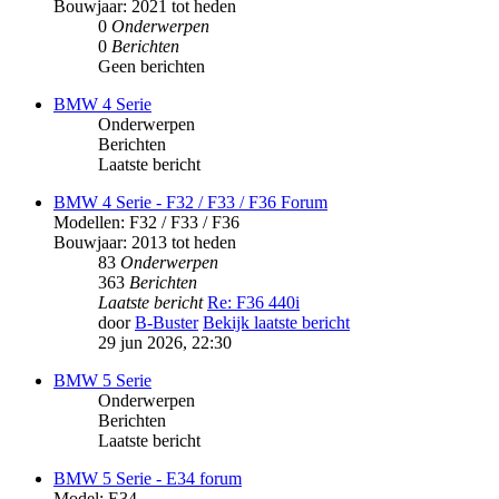
Bouwjaar: 2021 tot heden
0
Onderwerpen
0
Berichten
Geen berichten
BMW 4 Serie
Onderwerpen
Berichten
Laatste bericht
BMW 4 Serie - F32 / F33 / F36 Forum
Modellen: F32 / F33 / F36
Bouwjaar: 2013 tot heden
83
Onderwerpen
363
Berichten
Laatste bericht
Re: F36 440i
door
B-Buster
Bekijk laatste bericht
29 jun 2026, 22:30
BMW 5 Serie
Onderwerpen
Berichten
Laatste bericht
BMW 5 Serie - E34 forum
Model: E34