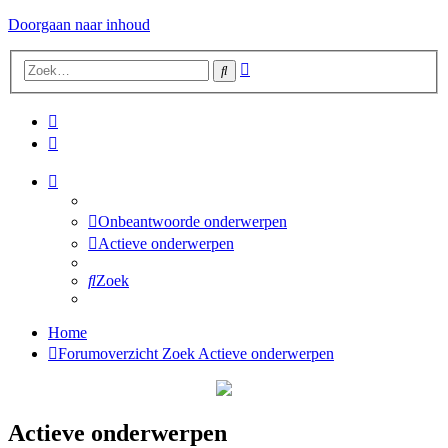
Doorgaan naar inhoud
Uitgebreid
Zoek
zoeken
Onbeantwoorde onderwerpen
Actieve onderwerpen
Zoek
Home
Forumoverzicht
Zoek
Actieve onderwerpen
Actieve onderwerpen