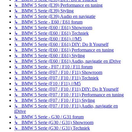
↳ BMW 5 Serie (E39) Performance en tuning
↳ BMW 5 Serie (E39) Styling
↳ BMW 5 Serie (E39) Audio en navigatie
↳ BMW 5 Serie - E60 / E61 forum
↳ BMW 5 Serie (E60 / E61) Showroom
↳ BMW 5 Serie (E60 / E61) Techniek
↳ BMW 5 Serie (E60 / E61) ///M5
↳ BMW 5 Serie (E60 / E61) DIY: Do It Yourself
↳ BMW 5 Serie (E60 / E61) Performance en tuning
↳ BMW 5 Serie (E60 / E61) Styling
↳ BMW 5 Serie (E60 / E61) Audio, navigatie en iDrive
↳ BMW 5 Serie - F07 / F10 / F11 forum
↳ BMW 5 Serie (F07 / F10 / F11) Showroom
↳ BMW 5 Serie (F07 / F10 / F11) Techniek
↳ BMW 5 Serie (F10 / F11) ///M5
↳ BMW 5 Serie (F07 / F10 / F11) DIY: Do It Yourself
↳ BMW 5 Serie (F07 / F10 / F11) Performance en tuning
↳ BMW 5 Serie (F07 / F10 / F11) Styling
↳ BMW 5 Serie (F07 / F10 / F11) Audio, navigatie en
iDrive
↳ BMW 5 Serie - G30 / G31 forum
↳ BMW 5 Serie (G30 / G31) Showroom
↳ BMW 5 Serie (G30 / G31) Techniek