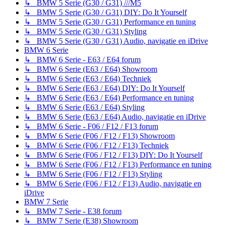
↳ BMW 5 Serie (G30 / G31) ///M5
↳ BMW 5 Serie (G30 / G31) DIY: Do It Yourself
↳ BMW 5 Serie (G30 / G31) Performance en tuning
↳ BMW 5 Serie (G30 / G31) Styling
↳ BMW 5 Serie (G30 / G31) Audio, navigatie en iDrive
BMW 6 Serie
↳ BMW 6 Serie - E63 / E64 forum
↳ BMW 6 Serie (E63 / E64) Showroom
↳ BMW 6 Serie (E63 / E64) Techniek
↳ BMW 6 Serie (E63 / E64) DIY: Do It Yourself
↳ BMW 6 Serie (E63 / E64) Performance en tuning
↳ BMW 6 Serie (E63 / E64) Styling
↳ BMW 6 Serie (E63 / E64) Audio, navigatie en iDrive
↳ BMW 6 Serie - F06 / F12 / F13 forum
↳ BMW 6 Serie (F06 / F12 / F13) Showroom
↳ BMW 6 Serie (F06 / F12 / F13) Techniek
↳ BMW 6 Serie (F06 / F12 / F13) DIY: Do It Yourself
↳ BMW 6 Serie (F06 / F12 / F13) Performance en tuning
↳ BMW 6 Serie (F06 / F12 / F13) Styling
↳ BMW 6 Serie (F06 / F12 / F13) Audio, navigatie en
iDrive
BMW 7 Serie
↳ BMW 7 Serie - E38 forum
↳ BMW 7 Serie (E38) Showroom