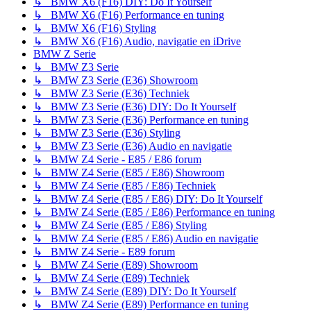
↳ BMW X6 (F16) DIY: Do It Yourself
↳ BMW X6 (F16) Performance en tuning
↳ BMW X6 (F16) Styling
↳ BMW X6 (F16) Audio, navigatie en iDrive
BMW Z Serie
↳ BMW Z3 Serie
↳ BMW Z3 Serie (E36) Showroom
↳ BMW Z3 Serie (E36) Techniek
↳ BMW Z3 Serie (E36) DIY: Do It Yourself
↳ BMW Z3 Serie (E36) Performance en tuning
↳ BMW Z3 Serie (E36) Styling
↳ BMW Z3 Serie (E36) Audio en navigatie
↳ BMW Z4 Serie - E85 / E86 forum
↳ BMW Z4 Serie (E85 / E86) Showroom
↳ BMW Z4 Serie (E85 / E86) Techniek
↳ BMW Z4 Serie (E85 / E86) DIY: Do It Yourself
↳ BMW Z4 Serie (E85 / E86) Performance en tuning
↳ BMW Z4 Serie (E85 / E86) Styling
↳ BMW Z4 Serie (E85 / E86) Audio en navigatie
↳ BMW Z4 Serie - E89 forum
↳ BMW Z4 Serie (E89) Showroom
↳ BMW Z4 Serie (E89) Techniek
↳ BMW Z4 Serie (E89) DIY: Do It Yourself
↳ BMW Z4 Serie (E89) Performance en tuning