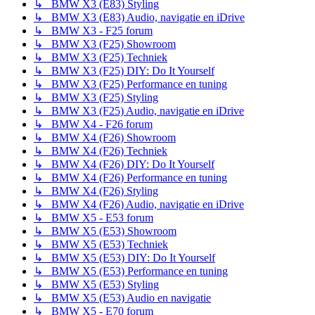
↳ BMW X3 (E83) Styling
↳ BMW X3 (E83) Audio, navigatie en iDrive
↳ BMW X3 - F25 forum
↳ BMW X3 (F25) Showroom
↳ BMW X3 (F25) Techniek
↳ BMW X3 (F25) DIY: Do It Yourself
↳ BMW X3 (F25) Performance en tuning
↳ BMW X3 (F25) Styling
↳ BMW X3 (F25) Audio, navigatie en iDrive
↳ BMW X4 - F26 forum
↳ BMW X4 (F26) Showroom
↳ BMW X4 (F26) Techniek
↳ BMW X4 (F26) DIY: Do It Yourself
↳ BMW X4 (F26) Performance en tuning
↳ BMW X4 (F26) Styling
↳ BMW X4 (F26) Audio, navigatie en iDrive
↳ BMW X5 - E53 forum
↳ BMW X5 (E53) Showroom
↳ BMW X5 (E53) Techniek
↳ BMW X5 (E53) DIY: Do It Yourself
↳ BMW X5 (E53) Performance en tuning
↳ BMW X5 (E53) Styling
↳ BMW X5 (E53) Audio en navigatie
↳ BMW X5 - E70 forum