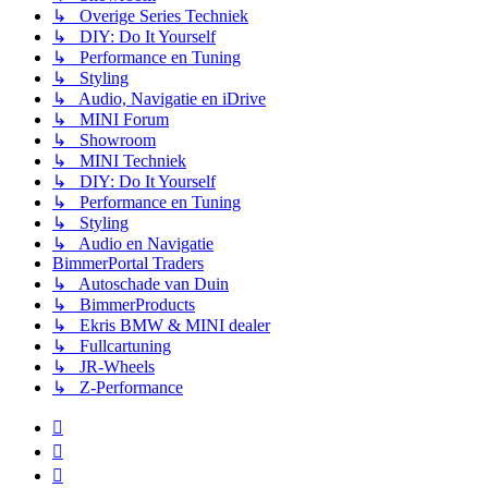
↳ Overige Series Techniek
↳ DIY: Do It Yourself
↳ Performance en Tuning
↳ Styling
↳ Audio, Navigatie en iDrive
↳ MINI Forum
↳ Showroom
↳ MINI Techniek
↳ DIY: Do It Yourself
↳ Performance en Tuning
↳ Styling
↳ Audio en Navigatie
BimmerPortal Traders
↳ Autoschade van Duin
↳ BimmerProducts
↳ Ekris BMW & MINI dealer
↳ Fullcartuning
↳ JR-Wheels
↳ Z-Performance