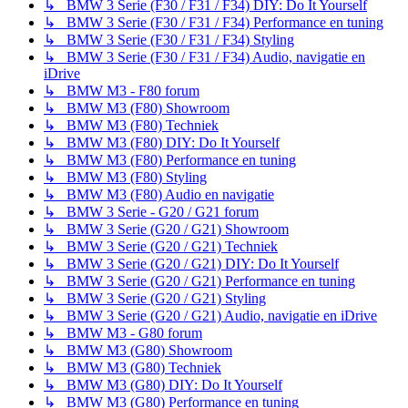
↳ BMW 3 Serie (F30 / F31 / F34) DIY: Do It Yourself
↳ BMW 3 Serie (F30 / F31 / F34) Performance en tuning
↳ BMW 3 Serie (F30 / F31 / F34) Styling
↳ BMW 3 Serie (F30 / F31 / F34) Audio, navigatie en
iDrive
↳ BMW M3 - F80 forum
↳ BMW M3 (F80) Showroom
↳ BMW M3 (F80) Techniek
↳ BMW M3 (F80) DIY: Do It Yourself
↳ BMW M3 (F80) Performance en tuning
↳ BMW M3 (F80) Styling
↳ BMW M3 (F80) Audio en navigatie
↳ BMW 3 Serie - G20 / G21 forum
↳ BMW 3 Serie (G20 / G21) Showroom
↳ BMW 3 Serie (G20 / G21) Techniek
↳ BMW 3 Serie (G20 / G21) DIY: Do It Yourself
↳ BMW 3 Serie (G20 / G21) Performance en tuning
↳ BMW 3 Serie (G20 / G21) Styling
↳ BMW 3 Serie (G20 / G21) Audio, navigatie en iDrive
↳ BMW M3 - G80 forum
↳ BMW M3 (G80) Showroom
↳ BMW M3 (G80) Techniek
↳ BMW M3 (G80) DIY: Do It Yourself
↳ BMW M3 (G80) Performance en tuning