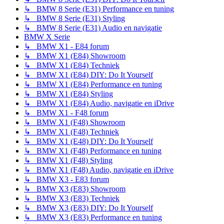
↳ BMW 8 Serie (E31) Performance en tuning
↳ BMW 8 Serie (E31) Styling
↳ BMW 8 Serie (E31) Audio en navigatie
BMW X Serie
↳ BMW X1 - E84 forum
↳ BMW X1 (E84) Showroom
↳ BMW X1 (E84) Techniek
↳ BMW X1 (E84) DIY: Do It Yourself
↳ BMW X1 (E84) Performance en tuning
↳ BMW X1 (E84) Styling
↳ BMW X1 (E84) Audio, navigatie en iDrive
↳ BMW X1 - F48 forum
↳ BMW X1 (F48) Showroom
↳ BMW X1 (F48) Techniek
↳ BMW X1 (E48) DIY: Do It Yourself
↳ BMW X1 (F48) Performance en tuning
↳ BMW X1 (F48) Styling
↳ BMW X1 (F48) Audio, navigatie en iDrive
↳ BMW X3 - E83 forum
↳ BMW X3 (E83) Showroom
↳ BMW X3 (E83) Techniek
↳ BMW X3 (E83) DIY: Do It Yourself
↳ BMW X3 (E83) Performance en tuning