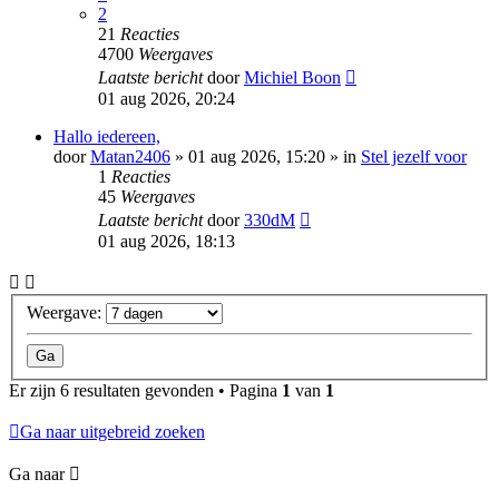
2
21
Reacties
4700
Weergaves
Laatste bericht
door
Michiel Boon
01 aug 2026, 20:24
Hallo iedereen,
door
Matan2406
»
01 aug 2026, 15:20
» in
Stel jezelf voor
1
Reacties
45
Weergaves
Laatste bericht
door
330dM
01 aug 2026, 18:13
Weergave:
Er zijn 6 resultaten gevonden • Pagina
1
van
1
Ga naar uitgebreid zoeken
Ga naar