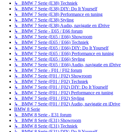
↳ BMW 7 Serie (E38) Techniek
↳ BMW 7 Serie (E38) DIY: Do It Yourself
↳ BMW 7 Serie (E38) Performance en tuning
↳ BMW 7 Serie (E38) Styling
↳ BMW 7 Serie (E38) Audio, navigatie en iDrive
↳ BMW 7 Serie - E65 / E66 forum
↳ BMW 7 Serie (E65 / E66) Showroom
↳ BMW 7 Serie (E65 / E66) Techniek
↳ BMW 7 Serie (E65 / E66) DIY: Do It Yourself
↳ BMW 7 Serie (E65 / E66) Performance en tuning
↳ BMW 7 Serie (E65 / E66) Styling
↳ BMW 7 Serie (E65 / E66) Audio, navigatie en iDrive
↳ BMW 7 Serie - F01 / F02 forum
↳ BMW 7 Serie (F01 / F02) Showroom
↳ BMW 7 Serie (F01 / F02) Techniek
↳ BMW 7 Serie (F01 / F02) DIY: Do It Yourself
↳ BMW 7 Serie (F01 / F02) Performance en tuning
↳ BMW 7 Serie (F01 / F02) Styling
↳ BMW 7 Serie (F01 / F02) Audio, navigatie en iDrive
BMW 8 Serie
↳ BMW 8 Serie - E31 forum
↳ BMW 8 Serie (E31) Showroom
↳ BMW 8 Serie (E31) Techniek
↳ BMW 8 Serie (E31) DIY: Do It Yourself