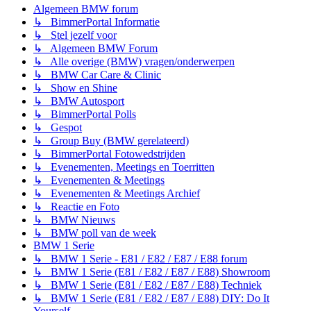
Algemeen BMW forum
↳ BimmerPortal Informatie
↳ Stel jezelf voor
↳ Algemeen BMW Forum
↳ Alle overige (BMW) vragen/onderwerpen
↳ BMW Car Care & Clinic
↳ Show en Shine
↳ BMW Autosport
↳ BimmerPortal Polls
↳ Gespot
↳ Group Buy (BMW gerelateerd)
↳ BimmerPortal Fotowedstrijden
↳ Evenementen, Meetings en Toerritten
↳ Evenementen & Meetings
↳ Evenementen & Meetings Archief
↳ Reactie en Foto
↳ BMW Nieuws
↳ BMW poll van de week
BMW 1 Serie
↳ BMW 1 Serie - E81 / E82 / E87 / E88 forum
↳ BMW 1 Serie (E81 / E82 / E87 / E88) Showroom
↳ BMW 1 Serie (E81 / E82 / E87 / E88) Techniek
↳ BMW 1 Serie (E81 / E82 / E87 / E88) DIY: Do It
Yourself