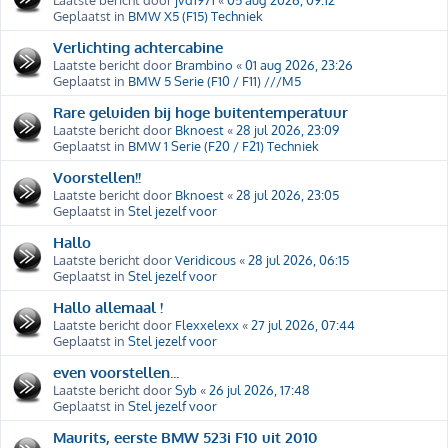
Geplaatst in
BMW X5 (F15) Techniek
Verlichting achtercabine
Laatste bericht door
Brambino
«
01 aug 2026, 23:26
Geplaatst in
BMW 5 Serie (F10 / F11) ///M5
Rare geluiden bij hoge buitentemperatuur
Laatste bericht door
Bknoest
«
28 jul 2026, 23:09
Geplaatst in
BMW 1 Serie (F20 / F21) Techniek
Voorstellen!!
Laatste bericht door
Bknoest
«
28 jul 2026, 23:05
Geplaatst in
Stel jezelf voor
Hallo
Laatste bericht door
Veridicous
«
28 jul 2026, 06:15
Geplaatst in
Stel jezelf voor
Hallo allemaal !
Laatste bericht door
Flexxelexx
«
27 jul 2026, 07:44
Geplaatst in
Stel jezelf voor
even voorstellen...
Laatste bericht door
Syb
«
26 jul 2026, 17:48
Geplaatst in
Stel jezelf voor
Maurits, eerste BMW 523i F10 uit 2010