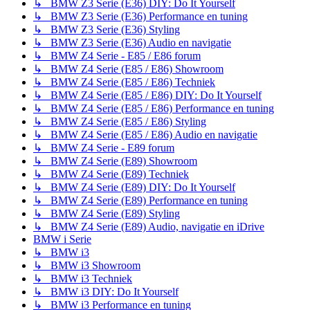
↳ BMW Z3 Serie (E36) DIY: Do It Yourself
↳ BMW Z3 Serie (E36) Performance en tuning
↳ BMW Z3 Serie (E36) Styling
↳ BMW Z3 Serie (E36) Audio en navigatie
↳ BMW Z4 Serie - E85 / E86 forum
↳ BMW Z4 Serie (E85 / E86) Showroom
↳ BMW Z4 Serie (E85 / E86) Techniek
↳ BMW Z4 Serie (E85 / E86) DIY: Do It Yourself
↳ BMW Z4 Serie (E85 / E86) Performance en tuning
↳ BMW Z4 Serie (E85 / E86) Styling
↳ BMW Z4 Serie (E85 / E86) Audio en navigatie
↳ BMW Z4 Serie - E89 forum
↳ BMW Z4 Serie (E89) Showroom
↳ BMW Z4 Serie (E89) Techniek
↳ BMW Z4 Serie (E89) DIY: Do It Yourself
↳ BMW Z4 Serie (E89) Performance en tuning
↳ BMW Z4 Serie (E89) Styling
↳ BMW Z4 Serie (E89) Audio, navigatie en iDrive
BMW i Serie
↳ BMW i3
↳ BMW i3 Showroom
↳ BMW i3 Techniek
↳ BMW i3 DIY: Do It Yourself
↳ BMW i3 Performance en tuning