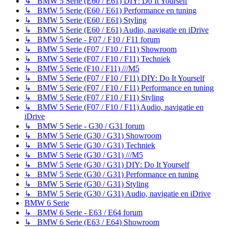
↳ BMW 5 Serie (E60 / E61) DIY: Do It Yourself
↳ BMW 5 Serie (E60 / E61) Performance en tuning
↳ BMW 5 Serie (E60 / E61) Styling
↳ BMW 5 Serie (E60 / E61) Audio, navigatie en iDrive
↳ BMW 5 Serie - F07 / F10 / F11 forum
↳ BMW 5 Serie (F07 / F10 / F11) Showroom
↳ BMW 5 Serie (F07 / F10 / F11) Techniek
↳ BMW 5 Serie (F10 / F11) ///M5
↳ BMW 5 Serie (F07 / F10 / F11) DIY: Do It Yourself
↳ BMW 5 Serie (F07 / F10 / F11) Performance en tuning
↳ BMW 5 Serie (F07 / F10 / F11) Styling
↳ BMW 5 Serie (F07 / F10 / F11) Audio, navigatie en
iDrive
↳ BMW 5 Serie - G30 / G31 forum
↳ BMW 5 Serie (G30 / G31) Showroom
↳ BMW 5 Serie (G30 / G31) Techniek
↳ BMW 5 Serie (G30 / G31) ///M5
↳ BMW 5 Serie (G30 / G31) DIY: Do It Yourself
↳ BMW 5 Serie (G30 / G31) Performance en tuning
↳ BMW 5 Serie (G30 / G31) Styling
↳ BMW 5 Serie (G30 / G31) Audio, navigatie en iDrive
BMW 6 Serie
↳ BMW 6 Serie - E63 / E64 forum
↳ BMW 6 Serie (E63 / E64) Showroom