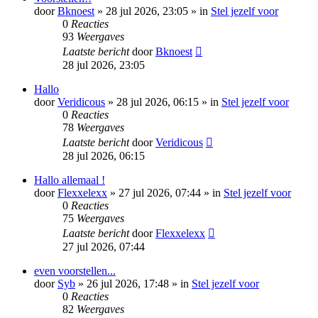
door
Bknoest
»
28 jul 2026, 23:05
» in
Stel jezelf voor
0
Reacties
93
Weergaves
Laatste bericht
door
Bknoest
28 jul 2026, 23:05
Hallo
door
Veridicous
»
28 jul 2026, 06:15
» in
Stel jezelf voor
0
Reacties
78
Weergaves
Laatste bericht
door
Veridicous
28 jul 2026, 06:15
Hallo allemaal !
door
Flexxelexx
»
27 jul 2026, 07:44
» in
Stel jezelf voor
0
Reacties
75
Weergaves
Laatste bericht
door
Flexxelexx
27 jul 2026, 07:44
even voorstellen...
door
Syb
»
26 jul 2026, 17:48
» in
Stel jezelf voor
0
Reacties
82
Weergaves