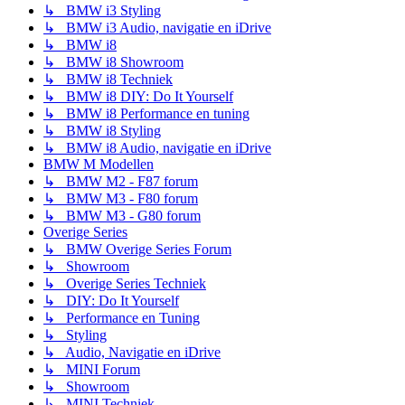
↳ BMW i3 Styling
↳ BMW i3 Audio, navigatie en iDrive
↳ BMW i8
↳ BMW i8 Showroom
↳ BMW i8 Techniek
↳ BMW i8 DIY: Do It Yourself
↳ BMW i8 Performance en tuning
↳ BMW i8 Styling
↳ BMW i8 Audio, navigatie en iDrive
BMW M Modellen
↳ BMW M2 - F87 forum
↳ BMW M3 - F80 forum
↳ BMW M3 - G80 forum
Overige Series
↳ BMW Overige Series Forum
↳ Showroom
↳ Overige Series Techniek
↳ DIY: Do It Yourself
↳ Performance en Tuning
↳ Styling
↳ Audio, Navigatie en iDrive
↳ MINI Forum
↳ Showroom
↳ MINI Techniek