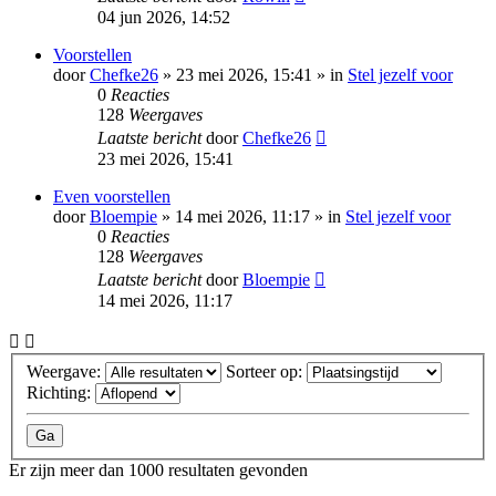
04 jun 2026, 14:52
Voorstellen
door
Chefke26
»
23 mei 2026, 15:41
» in
Stel jezelf voor
0
Reacties
128
Weergaves
Laatste bericht
door
Chefke26
23 mei 2026, 15:41
Even voorstellen
door
Bloempie
»
14 mei 2026, 11:17
» in
Stel jezelf voor
0
Reacties
128
Weergaves
Laatste bericht
door
Bloempie
14 mei 2026, 11:17
Weergave:
Sorteer op:
Richting:
Er zijn meer dan 1000 resultaten gevonden