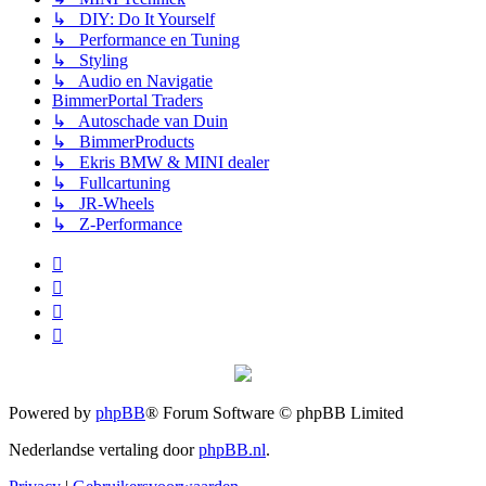
↳ DIY: Do It Yourself
↳ Performance en Tuning
↳ Styling
↳ Audio en Navigatie
BimmerPortal Traders
↳ Autoschade van Duin
↳ BimmerProducts
↳ Ekris BMW & MINI dealer
↳ Fullcartuning
↳ JR-Wheels
↳ Z-Performance
Powered by
phpBB
® Forum Software © phpBB Limited
Nederlandse vertaling door
phpBB.nl
.