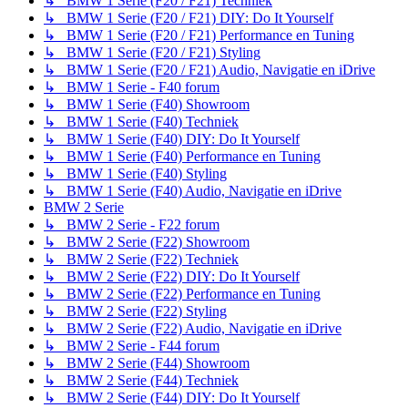
↳ BMW 1 Serie (F20 / F21) Techniek
↳ BMW 1 Serie (F20 / F21) DIY: Do It Yourself
↳ BMW 1 Serie (F20 / F21) Performance en Tuning
↳ BMW 1 Serie (F20 / F21) Styling
↳ BMW 1 Serie (F20 / F21) Audio, Navigatie en iDrive
↳ BMW 1 Serie - F40 forum
↳ BMW 1 Serie (F40) Showroom
↳ BMW 1 Serie (F40) Techniek
↳ BMW 1 Serie (F40) DIY: Do It Yourself
↳ BMW 1 Serie (F40) Performance en Tuning
↳ BMW 1 Serie (F40) Styling
↳ BMW 1 Serie (F40) Audio, Navigatie en iDrive
BMW 2 Serie
↳ BMW 2 Serie - F22 forum
↳ BMW 2 Serie (F22) Showroom
↳ BMW 2 Serie (F22) Techniek
↳ BMW 2 Serie (F22) DIY: Do It Yourself
↳ BMW 2 Serie (F22) Performance en Tuning
↳ BMW 2 Serie (F22) Styling
↳ BMW 2 Serie (F22) Audio, Navigatie en iDrive
↳ BMW 2 Serie - F44 forum
↳ BMW 2 Serie (F44) Showroom
↳ BMW 2 Serie (F44) Techniek
↳ BMW 2 Serie (F44) DIY: Do It Yourself