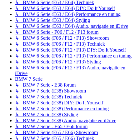
↳ BMW 6 Serie (E63 / E64) Techniek
↳ BMW 6 Serie (E63 / E64) DIY: Do It Yourself
↳ BMW 6 Serie (E63 / E64) Performance en tuning
↳ BMW 6 Serie (E63 / E64) Styling
↳ BMW 6 Serie (E63 / E64) Audio, navigatie en iDrive
↳ BMW 6 Serie - F06 / F12 / F13 forum
↳ BMW 6 Serie (F06 / F12 / F13) Showroom
↳ BMW 6 Serie (F06 / F12 / F13) Techniek
↳ BMW 6 Serie (F06 / F12 / F13) DIY: Do It Yourself
↳ BMW 6 Serie (F06 / F12 / F13) Performance en tuning
↳ BMW 6 Serie (F06 / F12 / F13) Styling
↳ BMW 6 Serie (F06 / F12 / F13) Audio, navigatie en
iDrive
BMW 7 Serie
↳ BMW 7 Serie - E38 forum
↳ BMW 7 Serie (E38) Showroom
↳ BMW 7 Serie (E38) Techniek
↳ BMW 7 Serie (E38) DIY: Do It Yourself
↳ BMW 7 Serie (E38) Performance en tuning
↳ BMW 7 Serie (E38) Styling
↳ BMW 7 Serie (E38) Audio, navigatie en iDrive
↳ BMW 7 Serie - E65 / E66 forum
↳ BMW 7 Serie (E65 / E66) Showroom
↳ BMW 7 Serie (E65 / E66) Techniek