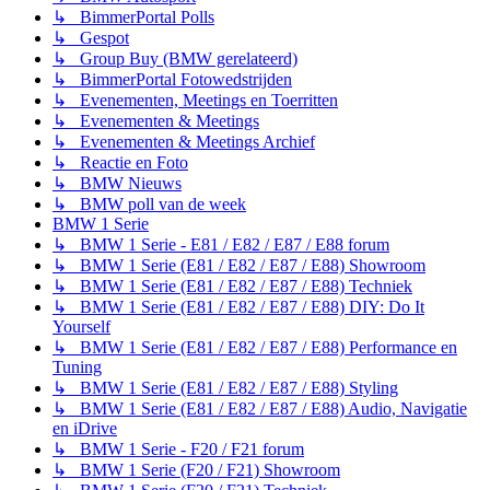
↳ BimmerPortal Polls
↳ Gespot
↳ Group Buy (BMW gerelateerd)
↳ BimmerPortal Fotowedstrijden
↳ Evenementen, Meetings en Toerritten
↳ Evenementen & Meetings
↳ Evenementen & Meetings Archief
↳ Reactie en Foto
↳ BMW Nieuws
↳ BMW poll van de week
BMW 1 Serie
↳ BMW 1 Serie - E81 / E82 / E87 / E88 forum
↳ BMW 1 Serie (E81 / E82 / E87 / E88) Showroom
↳ BMW 1 Serie (E81 / E82 / E87 / E88) Techniek
↳ BMW 1 Serie (E81 / E82 / E87 / E88) DIY: Do It
Yourself
↳ BMW 1 Serie (E81 / E82 / E87 / E88) Performance en
Tuning
↳ BMW 1 Serie (E81 / E82 / E87 / E88) Styling
↳ BMW 1 Serie (E81 / E82 / E87 / E88) Audio, Navigatie
en iDrive
↳ BMW 1 Serie - F20 / F21 forum
↳ BMW 1 Serie (F20 / F21) Showroom