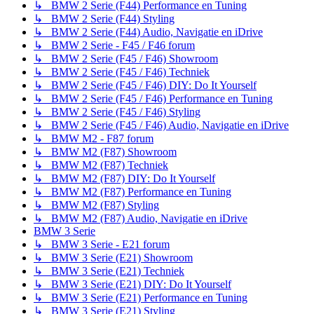
↳ BMW 2 Serie (F44) Performance en Tuning
↳ BMW 2 Serie (F44) Styling
↳ BMW 2 Serie (F44) Audio, Navigatie en iDrive
↳ BMW 2 Serie - F45 / F46 forum
↳ BMW 2 Serie (F45 / F46) Showroom
↳ BMW 2 Serie (F45 / F46) Techniek
↳ BMW 2 Serie (F45 / F46) DIY: Do It Yourself
↳ BMW 2 Serie (F45 / F46) Performance en Tuning
↳ BMW 2 Serie (F45 / F46) Styling
↳ BMW 2 Serie (F45 / F46) Audio, Navigatie en iDrive
↳ BMW M2 - F87 forum
↳ BMW M2 (F87) Showroom
↳ BMW M2 (F87) Techniek
↳ BMW M2 (F87) DIY: Do It Yourself
↳ BMW M2 (F87) Performance en Tuning
↳ BMW M2 (F87) Styling
↳ BMW M2 (F87) Audio, Navigatie en iDrive
BMW 3 Serie
↳ BMW 3 Serie - E21 forum
↳ BMW 3 Serie (E21) Showroom
↳ BMW 3 Serie (E21) Techniek
↳ BMW 3 Serie (E21) DIY: Do It Yourself
↳ BMW 3 Serie (E21) Performance en Tuning
↳ BMW 3 Serie (E21) Styling