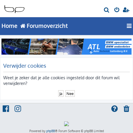
Z
o
Home
Forumoverzicht
e
k
Verwijder cookies
Weet je zeker dat je alle cookies ingesteld door dit forum wil
verwijderen?
Powered by
phpBB
® Forum Software © phpBB Limited