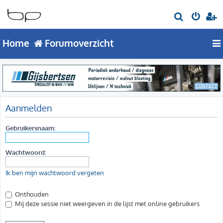
Z
o
Home
Forumoverzicht
e
k
Aanmelden
Gebruikersnaam:
Wachtwoord:
Ik ben mijn wachtwoord vergeten
Onthouden
Mij deze sessie niet weergeven in de lijst met online gebruikers