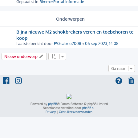
Geplaatst in
BimmerPortal Informatie
Onderwerpen
Bijna nieuwe M2 schokbrekers veren en toebehoren te
koop
Laatste bericht door
E93cabrio2008
«
06 sep 2023, 14:08
Nieuw onderwerp
Ga naar
Powered by
phpBB
® Forum Software © phpBB Limited
Nederlandse vertaling door
phpBB.nl
.
Privacy
|
Gebruikersvoorwaarden